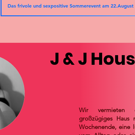
Das frivole und sexpositive Sommerevent am 22.August 
J & J Hou
Wir vermieten e
großzügiges Haus m
Wochenende, eine l